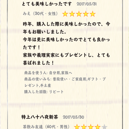
とても美味しかったです
2017/05/31
みえ（30代・女性）
昨年、購入した際に美味しかったので、今
年もお願いしました。
今年は更に美味しかったのでとても良かっ
たです！
家族や義理実家にもプレゼントし、とても
喜ばれました！
商品を使う人: 自分用,家族へ
商品の使いみち: 普段使い・ご家庭用,ギフト・プ
レゼント,手土産
購入した回数: リピート
特上八十八夜新茶
2017/05/30
茶飲み友達（60代・男性）