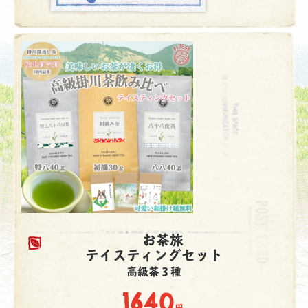
お茶旅
テイスティングセット
高級茶３種
1640
円