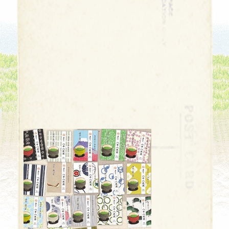
1890
円～
メール便
送料無料
初摘、特八