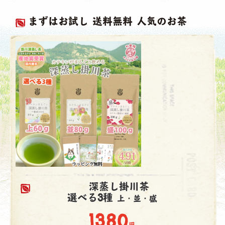
まずはお試し 送料無料 人気のお茶
深蒸し掛川茶
選べる3種
上・並・盛
1380
円