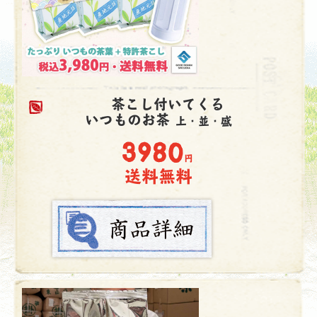
茶こし付いてくる
いつものお茶
上・並・盛
3980
円
送料無料