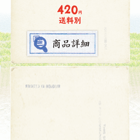
420
円
送料別
メール便高級ティー
バッグギフト