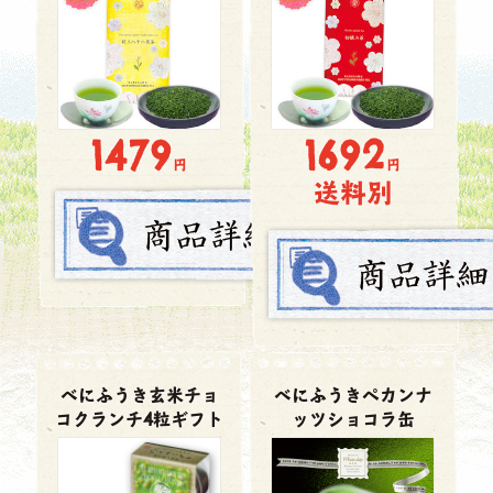
1479
1692
円
円
送料別
べにふうき玄米チョ
べにふうきペカンナ
コクランチ4粒ギフト
ッツショコラ缶