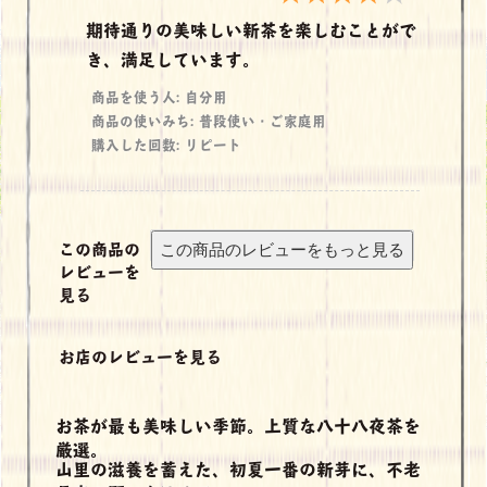
期待通りの美味しい新茶を楽しむことがで
き、満足しています。
商品を使う人: 自分用
商品の使いみち: 普段使い・ご家庭用
購入した回数: リピート
この商品の
レビューを
見る
お店のレビューを見る
お茶が最も美味しい季節。上質な八十八夜茶を
厳選。
山里の滋養を蓄えた、初夏一番の新芽に、不老