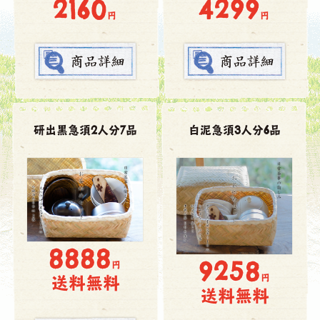
2160
4299
円
円
研出黒急須2人分7品
白泥急須3人分6品
8888
9258
円
円
送料無料
送料無料