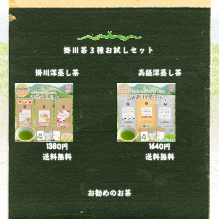
掛川茶３種お試しセット
掛川深蒸し茶
高級深蒸し茶
1380円
1640円
送料無料
送料無料
お勧めのお茶