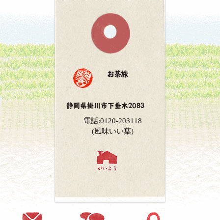
お茶旅
静岡県掛川市下垂木2083
電話:0120-203118
(風味いい葉)