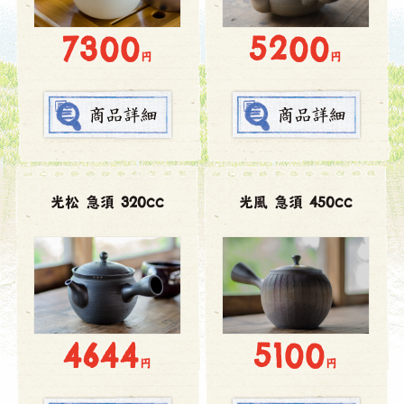
7300
5200
円
円
光松 急須 320cc
光風 急須 450cc
4644
5100
円
円