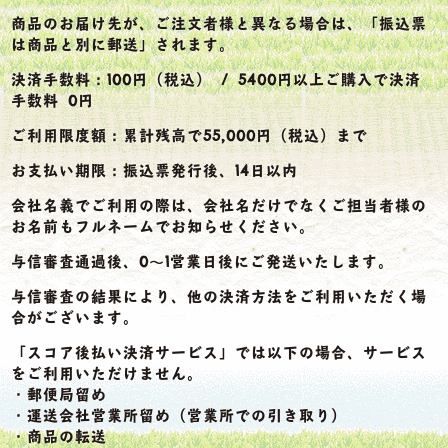
商品のお届け先が、ご注文者様と異なる場合は、「振込票
は商品と別に郵送」されます。
決済手数料：100円（税込） / 5400円以上ご購入で決済
手数料 0円
ご利用限度額：累計残高で55,000円（税込）まで
お支払い期限：振込票発行後、14日以内
会社名義でご利用の際は、会社名だけでなくご担当者様の
お名前もフルネームでお知らせください。
与信審査通過後、0～1営業日後にご発送いたします。
与信審査の結果により、他の決済方法をご利用いただく場
合がございます。
「スコア後払い決済サービス」では以下の場合、サービス
をご利用いただけません。
・郵便局留め
・運送会社営業所留め（営業所での引き取り）
・商品の転送