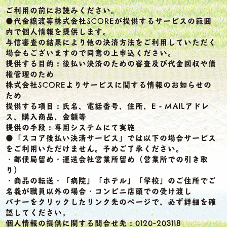
ご利用の前にお読みください。
●代金譲渡等株式会社SCOREが提供するサービスの範囲
内で個人情報を提供します。
与信審査の結果により他の決済方法をご利用していただく
場合もございますので同意の上申込ください。
提供する目的：後払い決済のための審査及び代金回収や債
権管理のため
株式会社SCOREよりサービスに関する情報のお知らせの
ため
提供する項目：氏名、電話番号、住所、E‐MAILアドレ
ス、購入商品、金額等
提供の手段：専用システムにて実施
●「スコア後払い決済サービス」では以下の場合サービス
をご利用いただけません。予めご了承ください。
・郵便局留め・運送会社営業所留め（営業所での引き取
り）
・商品の転送・「病院」「ホテル」「学校」のご住所でご
名義が職員以外の場合・コンビニ店頭での受け渡し
バナーをクリックしたリンク先のページで、必ず詳細を確
認してください。
個人情報の提供に関する問合せ先：0120-203118