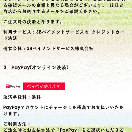
る確認メールの金額と異なる場合がございます。 後ほど
当店からお送りするメールをご確認ください。
ご注文時の決済となります。
利用サービス：SBペイメントサービスの クレジットカー
ド決済
運営会社：
SBペイメントサービス株式会社
2．PayPay(オンライン決済)
決済手数料：無料
PayPayアカウントにチャージした残高でお支払いいただ
けます。
ご利用方法：
ご注文時にお支払方法で「PayPay」をご選択いただきご