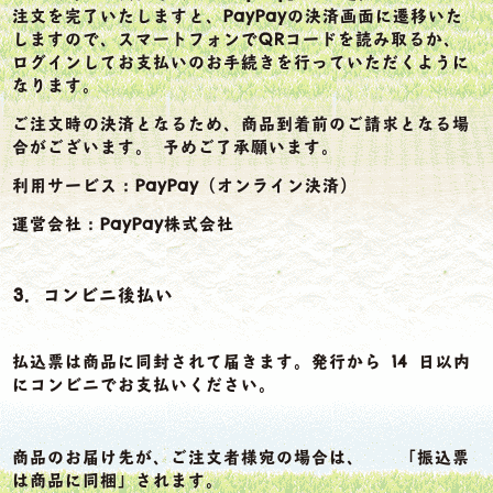
注文を完了いたしますと、PayPayの決済画面に遷移いた
しますので、スマートフォンでQRコードを読み取るか、
ログインしてお支払いのお手続きを行っていただくように
なります。
ご注文時の決済となるため、商品到着前のご請求となる場
合がございます。 予めご了承願います。
利用サービス：PayPay（オンライン決済）
運営会社：PayPay株式会社
3．コンビニ後払い
払込票は商品に同封されて届きます。発行から 14 日以内
にコンビニでお支払いください。
商品のお届け先が、ご注文者様宛の場合は、 「振込票
は商品に同梱」されます。