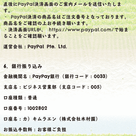
直後にPayPal決済画面のご案内メールを送信いたしま
す。
・ PayPal決済の商品名はご注文番号となっております。
商品名をご確認の上お手続き願います。
・決済画面URLが、 https://www.paypal.com/で始ま
ることをご確認願います。
運営会社：
PayPal Pte. Ltd.
6．銀行振り込み
金融機関名：PayPay銀行（銀行コード：0033）
支店名：ビジネス営業部（支店コード：005）
口座種類：普通
口座番号：1002802
口座名：カ）キムラエン（株式会社木村園）
お振込手数料：お客様ご負担