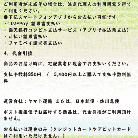
ご利用者が未成年の場合は、法定代理人の利用同意を得て
ご利用ください。
●下記スマートフォンアプリからお支払い可能です。
・LINEPay 請求書支払い
・楽天銀行コンビニ支払サービス（アプリで払込票支払）
・ｄ払い請求書払い
・ファミペイ請求書支払い
4．代金引換
商品のお届け時に、宅配業者に現金でお支払いください。
支払手数料330円 / 5,400円以上ご購入で支払手数料無
料
運営会社：ヤマト運輸 または、日本郵便・佐川急便
ポスト投函便でお届けする商品は、代金引換がご利用頂け
ません。
お支払いは現金のみ（クレジットカードやデビットカード
はご利用いただけません。）