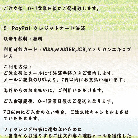
ご注文後、0～1営業日後にご発送致します。
5．PayPal クレジットカード決済
決済手数料：無料
利用可能カード：VISA,MASTER,JCB,アメリカンエキスプ
レス
ご利用方法：
ご注文後にメールにて決済手続きをご案内します。
メールに記載のURLより、7日以内にお支払い願います。
海外からのお支払いに、ご利用いただけます。
ご入金確認後、0～1営業日後のご発送となります。
7日以内にご入金のない場合、ご注文はキャンセルとさせ
ていただきます。
フィッシング被害に遭わないために
・当店からお送りするご注文内容ご確認メールを送信した