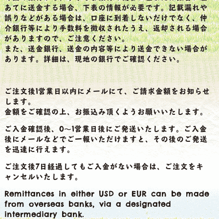
あてに送金する場合、下表の情報が必要です。記載漏れや
誤りなどがある場合は、口座に到着しないだけでなく、仲
介銀行等により手数料を徴収されたうえ、返却される場合
がありますので、ご注意ください。
また、送金銀行、送金の内容等により送金できない場合が
あります。詳細は、現地の銀行でご確認ください。
ご注文後1営業日以内にメールにて、ご請求金額をお知らせ
します。
金額をご確認の上、お振込み頂くようお願いいたします。
ご入金確認後、0～1営業日後にご発送いたします。ご入金
後にメールなどでご一報いただけますと、その後のご発送
を迅速に行えます。
ご注文後7日経過してもご入金がない場合は、ご注文をキ
ャンセルいたします。
Remittances in either USD or EUR can be made
from overseas banks, via a designated
intermediary bank.