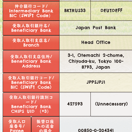
仲介銀行コード/
BKTRUS33
DEUTDEFF
Intermediary Bank
BIC（SWIFT Code）
受取人取引銀行名/
Japan Post Bank
Beneficiary Bank
受取人取引支店名/
Head Office
Branch
3-1, Otemachi 2-chome,
受取人取引支店住所/
Beneficiary Bank
Chiyoda-ku, Tokyo 100-
Address
8793, Japan
受取人取引銀行コード/
JPPSJPJ1
Beneficiary Bank
BIC (SWIFT Code)
受取人取引銀行識別コ
ード/
427593
(Unnecessary)
Beneficiary Bank
CHIPS UID （*3）
受取人口
振替口座
座番号/
への送金
00850-0-204341
Payee
の場合