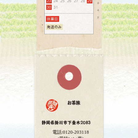
お茶旅
静岡県掛川市下垂木2083
電話:0120-203118