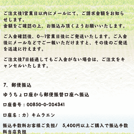
ご注文後1営業日以内にメールにて、ご請求金額をお知ら
せします。
金額をご確認の上、お振込み頂くようお願いいたします。
ご入金確認後、0～1営業日後にご発送いたします。ご入金
後にメールなどでご一報いただけますと、その後のご発送
を迅速に行えます。
ご注文後7日経過してもご入金がない場合は、ご注文をキ
ャンセルいたします。
7．郵便振込
ゆうちょ口座から郵便振替口座へ振込
口座番号：00850-0-204341
口座名：カ）キムラエン
振込手数料お客様ご負担/ 5,400円以上ご購入で振込手数
料当店負担