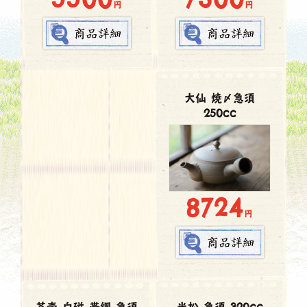
円
円
大仙 焼〆急須
250cc
8724
円