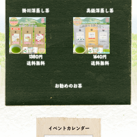
掛川深蒸し茶
高級深蒸し茶
1380円
1640円
送料無料
送料無料
お勧めのお茶
イベントカレンダー