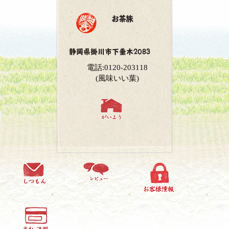
お茶旅
静岡県掛川市下垂木2083
電話:0120-203118
(風味いい葉)