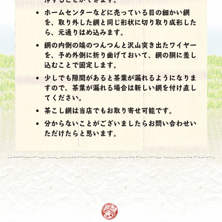
ホームセンターなどに売っている目の細かい網
を、取り外した網と同じ形状に切り取り成形した
ら、元通りはめ込みます。
網の内側の端のつんつんと沢山突き出たワイヤー
を、予め外側に折り曲げておいて、網の胴に差し
込むことで固定します。
少しでも隙間があると茶葉が漏れるようになりま
すので、茶葉が漏れる場合は新しい網を付け直し
てください。
茶こし網は当店でもお取り寄せ可能です。
分からないことがございましたらお問い合わせい
ただけたらと思います。