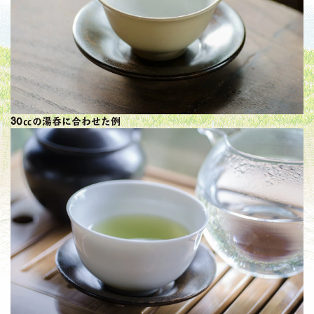
30㏄の湯呑に合わせた例