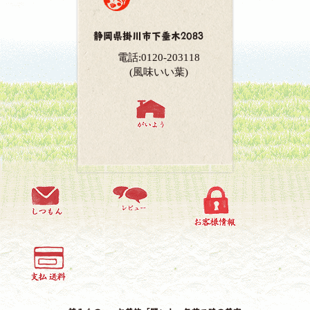
静岡県掛川市下垂木2083
電話:0120-203118
(風味いい葉)