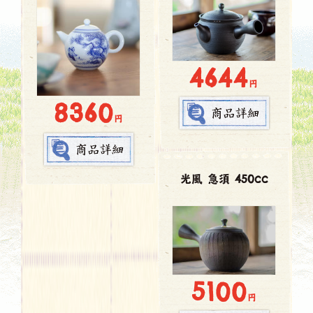
4644
円
8360
円
光風 急須 450cc
5100
円