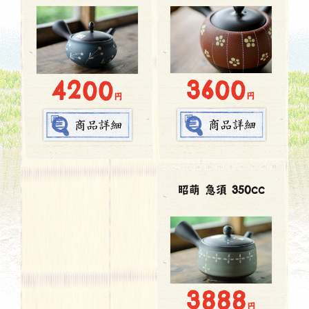
3600
4200
円
円
昭萌 急須 350cc
3888
円