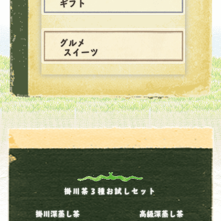
ギフト
グルメ
スイーツ
掛川茶３種お試しセット
掛川深蒸し茶
高級深蒸し茶