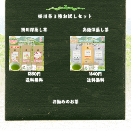
掛川茶３種お試しセット
掛川深蒸し茶
高級深蒸し茶
1380円
1640円
送料無料
送料無料
お勧めのお茶