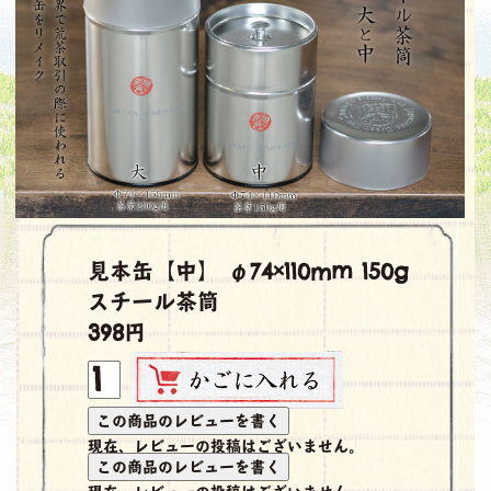
見本缶【中】 φ74×110mm 150g
スチール茶筒
398円
現在、レビューの投稿はございません。