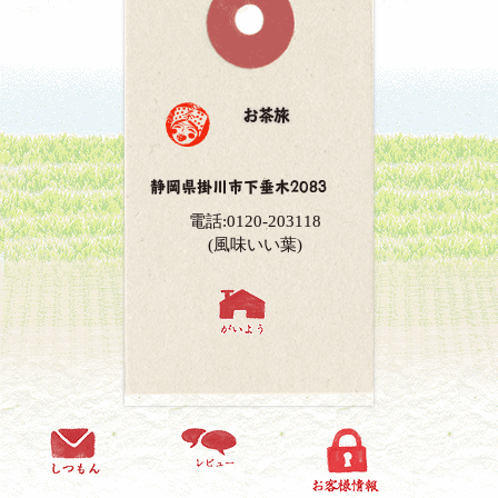
お茶旅
静岡県掛川市下垂木2083
電話:0120-203118
(風味いい葉)