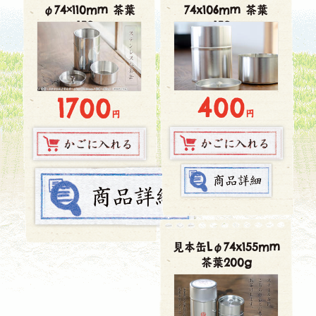
φ74×110mm 茶葉
74x106mm 茶葉
150g
150g
400
1700
円
円
見本缶Lφ74x155mm
茶葉200g