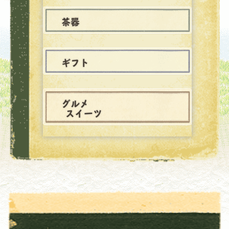
茶器
ギフト
グルメ
スイーツ