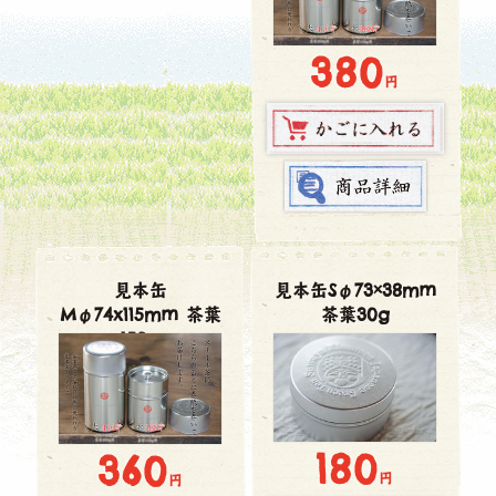
380
円
見本缶
見本缶Sφ73×38mm
Mφ74x115mm 茶葉
茶葉30g
150g
180
360
円
円