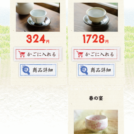
1728
324
円
円
春の宴