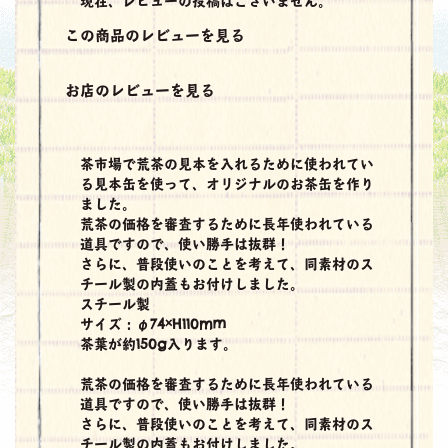
現在、レビューの投稿はございません。
この商品のレビューを見る
お店のレビューを見る
茶市場で荒茶の見本を入れるために使われてい
る見本缶を使って、オリジナルのお茶缶を作り
ました。
荒茶の価格を審査するために長年使われている
道具ですので、使い勝手は抜群！
さらに、普段使いのことを考えて、同素材のス
チール製の内蓋もお付けしました。
スチール製
サイズ：φ74×H110mm
茶葉が約150g入ります。
荒茶の価格を審査するために長年使われている
道具ですので、使い勝手は抜群！
さらに、普段使いのことを考えて、同素材のス
チール製の内蓋もお付けしました。