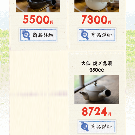
7300
5500
円
円
大仙 焼〆急須
250cc
8724
円