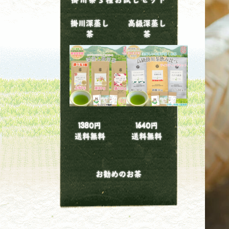
掛川深蒸し
高級深蒸し
茶
茶
1380円
1640円
送料無料
送料無料
お勧めのお茶