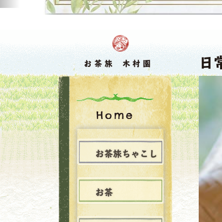
日
お茶旅 木村園
Home
お茶旅ちゃこし
お茶