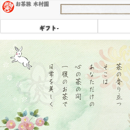
お茶旅 木村園
ギフト